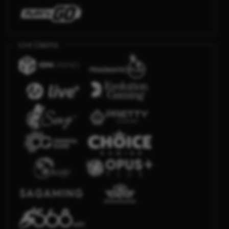
Live Casino