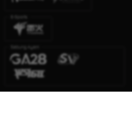
E-Sports
Sabung Ayam