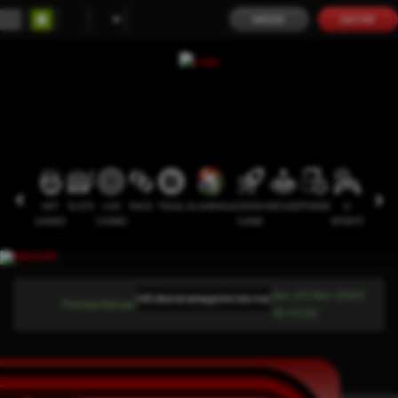
MASUK
DAFTAR
HOT
SLOTS
LIVE
RACE
TOGEL
OLAHRAGA
CRASH
ARCADE
POKER
E-
SABUN
GAMES
CASINO
GAME
SPORTS
AYAM
Sen, 03-Nov-2025
Welcome NAGA4D
NAGA4D dikenal sebagai link toto macau 4d yang menyediakan platfor
Pemberitahuan
16.43.02