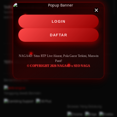
TARUHAN OLAHRAGA
Sportsbook Gaming Platform Terbaik menawarkan lebih banyak game, odds yang
lebih tinggi, dan menyediakan pilihan yang lebih banyak untuk pemain.
LOGIN
BANTUAN & DUKUNGAN
DAFTAR
Servis Lainnya
NAGA4D: Situs RTP Live Akurat, Pola Gacor Terkini, Maxwin
Pasti!
TERHUBUNG DENGAN KAMI
© COPYRIGHT 2026 NAGA4D x SEO NAGA
Bersertifikasi Dari
Tanggung Jawab Bermain
Browser Yang Didukung