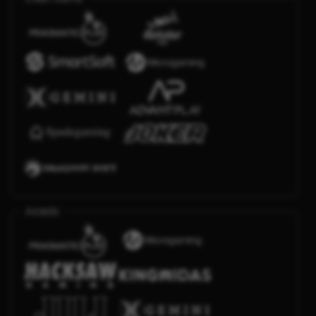
Arcade