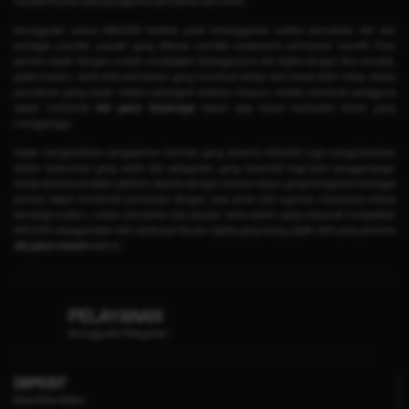
menjadi incaran para penggemar permainan slot online.
Keunggulan utama NAGA4D terletak pada keberagaman koleksi permainan slot dari
berbagai provider populer yang dikenal memiliki mekanisme permainan inovatif. Para
pemain dapat dengan mudah menjelajahi berbagai jenis slot digital dengan fitur menarik,
grafis modern, serta efek permainan yang membuat setiap sesi terasa lebih hidup. Akses
permainan yang cepat melalui perangkat desktop maupun mobile membuat pengguna
dapat menikmati
slot gacor terpercaya
kapan saja tanpa hambatan teknis yang
mengganggu.
Selain menghadirkan pengalaman bermain yang dinamis, NAGA4D juga mengutamakan
sistem keamanan yang stabil dan pelayanan yang responsif bagi para penggunanya.
Setiap aktivitas di dalam platform dikelola dengan standar sistem yang terorganisir sehingga
pemain dapat menikmati permainan dengan rasa aman dan nyaman. Kombinasi antara
teknologi modern, variasi permainan slot populer, serta sistem yang responsif menjadikan
NAGA4D sebagai salah satu destinasi hiburan digital yang sering dipilih oleh para pencinta
slot gacor maxwin
saat ini.
PELAYANAN
Keunggulan Pelayanan
DEPOSIT
Rata-Rata Waktu